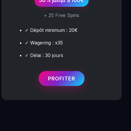
50% jusqu'à 100€
+ 25 Free Spins
✓ Dépôt minimum : 20€
✓ Wagering : x35
✓ Délai : 30 jours
PROFITER