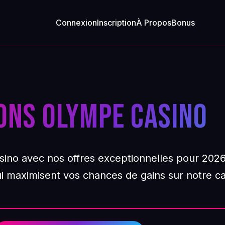
Connexion
Inscription
À Propos
Bonus
ons Olympe Casino
sino avec nos offres exceptionnelles pour 202
qui maximisent vos chances de gains sur notre c