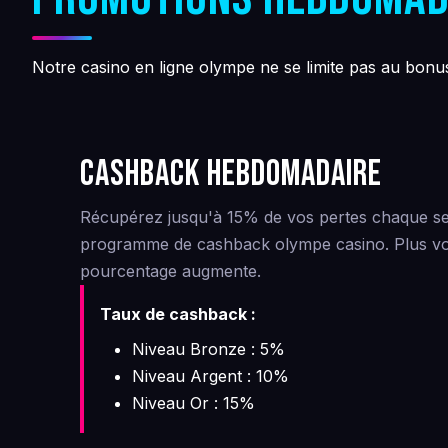
Notre casino en ligne olympe ne se limite pas au bonus
Cashback Hebdomadaire
Récupérez jusqu'à 15% de vos pertes chaque s
programme de cashback olympe casino. Plus vou
pourcentage augmente.
Taux de cashback :
Niveau Bronze : 5%
Niveau Argent : 10%
Niveau Or : 15%