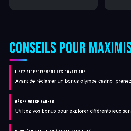
Conseils pour Maximi
Lisez Attentivement les Conditions
Avant de réclamer un bonus olympe casino, prenez l
Gérez Votre Bankroll
Utilisez vos bonus pour explorer différents jeux san