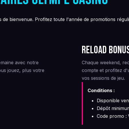
 de bienvenue. Profitez toute l'année de promotions réguli
Reload Bonu
emaine avec notre
Chaque weekend, rec
s jouez, plus votre
compte et profitez d
vos sessions de jeu.
Conditions :
Disponible ve
Dépôt minimum
Code promo 