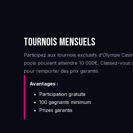
Tournois Mensuels
Participez aux tournois exclusifs d'Olympe Casi
pools pouvant atteindre 10 000€. Classez-vous p
pour remporter des prix garantis.
Avantages :
Participation gratuite
100 gagnants minimum
Prizes garantis