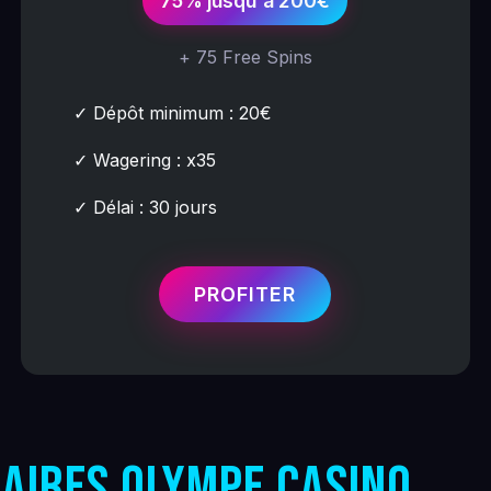
75% jusqu'à 200€
+ 75 Free Spins
✓ Dépôt minimum : 20€
✓ Wagering : x35
✓ Délai : 30 jours
PROFITER
aires Olympe Casino